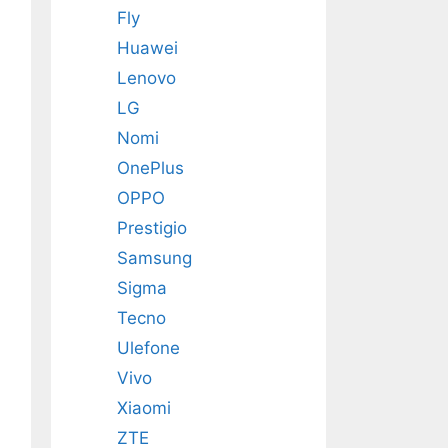
Fly
Huawei
Lenovo
LG
Nomi
OnePlus
OPPO
Prestigio
Samsung
Sigma
Tecno
Ulefone
Vivo
Xiaomi
ZTE