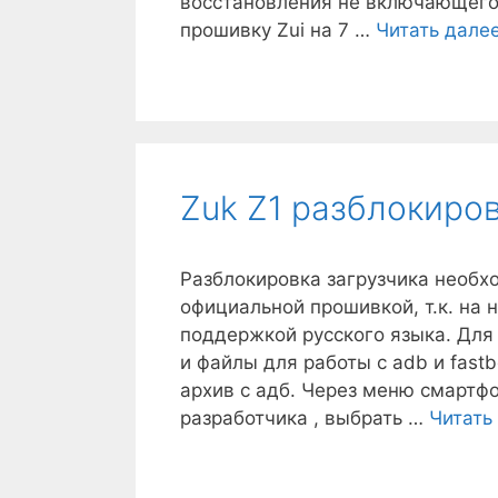
восстановления не включающего
прошивку Zui на 7 …
Читать дале
Zuk Z1 разблокиров
Разблокировка загрузчика необх
официальной прошивкой, т.к. на
поддержкой русского языка. Для
и файлы для работы с adb и fast
архив с адб. Через меню смартф
разработчика , выбрать …
Читать