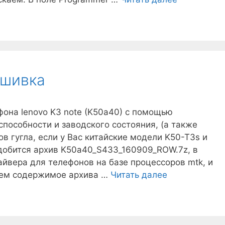
Yoga
Tablet
3
прошивка
ошивка
она lenovo K3 note (K50a40) с помощью
пособности и заводского состояния, (а также
в гугла, если у Вас китайские модели K50-T3s и
добится архив K50a40_S433_160909_ROW.7z, в
йвера для телефонов на базе процессоров mtk, и
Lenovo
каем содержимое архива …
Читать далее
K3
Note
прошивка