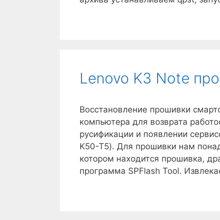
Lenovo K3 Note пр
Восстановление прошивки смартф
компьютера для возврата работос
русификации и появлении сервисо
K50-T5). Для прошивки нам пона
котором находится прошивка, дра
программа SPFlash Tool. Извле