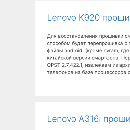
Lenovo K920 проши
Для восстановления прошивки см
способом будет перепрошивка с
файлы android, (кроме nvram, гд
китайской версии смартфона. П
QPST 2.7.422.1, извлекаем из ар
телефонов на базе процессоров
Lenovo A316i прош