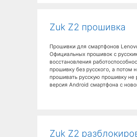
Zuk Z2 прошивка
Прошивки для смартфонов Lenovo
Официальных прошивок с русским
восстановления работоспособно
прошивку без русского, а потом 
прошивать русскую прошивку не р
версия Android смартфона с нов
Zuk Z2 разблокиро