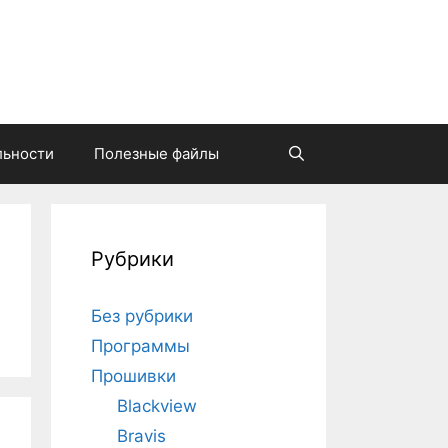
льности
Полезные файлы
Найти
Рубрики
Без рубрики
Программы
Прошивки
Blackview
Bravis