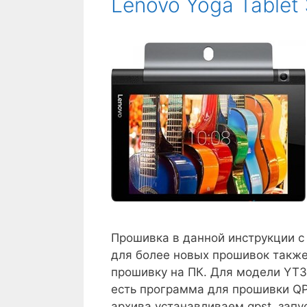
Lenovo Yoga Tablet
Прошивка в данной инструкции с в
для более новых прошивок также
прошивку на ПК. Для модели YT3-
есть программа для прошивки QP
архива устанавливаем qpst, зап