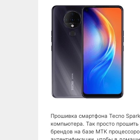
Прошивка смартфона Tecno Spark
компьютера. Так просто прошить
брендов на базе MTK процессоро
аутентификации, чтобы в домашн