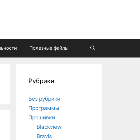
льности
Полезные файлы
Найти
Рубрики
Без рубрики
Программы
Прошивки
Blackview
Bravis