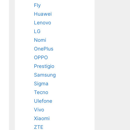
Fly
Huawei
Lenovo
LG
Nomi
OnePlus
OPPO
Prestigio
Samsung
Sigma
Tecno
Ulefone
Vivo
Xiaomi
ZTE