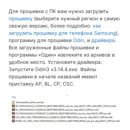
Для прошивки с ПК вам нужно загрузить
прошивку
(выберите нужный регион и самую
свежую версию, более подробно:
как
загрузить прошивку для телефона Samsung
),
программу для прошивки
Odin
, и
драйвера
.
Все загруженные файлы прошивки и
программы «Один» извлеките из архивов в
удобное место. Установите драйвера.
Запустите Odin3 v3.14.4.exe. Файлы
прошивки в начале названий имеют
приставку AP, BL, CP, CSC.